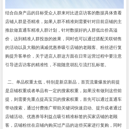
结合自身产品的目标受众人群来对比进店访客的数据具体查看
店铺人群是否精准，如果人群不精准则需要针对目前店铺的主
推款做直通车精准人群计划，针对数据好的人群低出价高溢
价，达到精准人群投放的效果，同时也可以通过搭配关联销售
的活动以及大额的满减优惠券吸引店铺的老顾客、粉丝进行复
购提升客单价，关于进店人群这方面在日常运营过程中要注意
引导进店访客的精准性，不能随意胡乱引流打乱标签。
二、单品权重太低，特别是新店新品，首页流量爆发的前提
是店铺权重或者单品有一定的搜索权重，如果没有做到这些前
提，则需要先重点提高宝贝的搜索权重，首先可以通过直通车
带动搜索，通过付费推广帮助关键词快速启动、提升或者通过
店铺活动、优惠券等利益点吸引精准标签的买家店铺的老顾
客，店铺粉丝在店铺内购买过产品的这些买家进行复购，同时