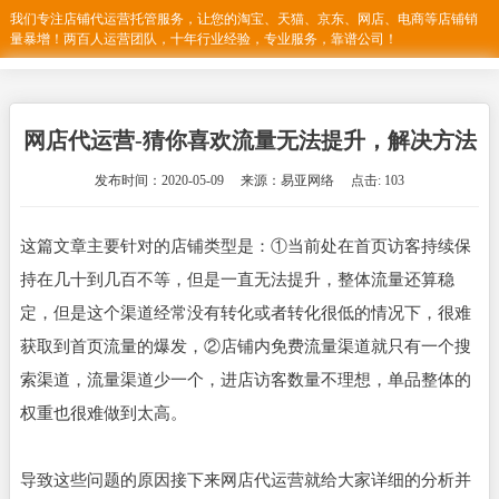
我们专注店铺代运营托管服务，让您的淘宝、天猫、京东、网店、电商等店铺销
量暴增！两百人运营团队，十年行业经验，专业服务，靠谱公司！
网店代运营-猜你喜欢流量无法提升，解决方法
发布时间：2020-05-09 来源：易亚网络 点击: 103
这篇文章主要针对的店铺类型是：①当前处在首页访客持续保
持在几十到几百不等，但是一直无法提升，整体流量还算稳
定，但是这个渠道经常没有转化或者转化很低的情况下，很难
获取到首页流量的爆发，②店铺内免费流量渠道就只有一个搜
索渠道，流量渠道少一个，进店访客数量不理想，单品整体的
权重也很难做到太高。
导致这些问题的原因接下来网店代运营就给大家详细的分析并