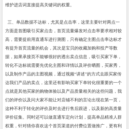
维护进店词直接提高关键词的权重。
三、单品数据不达标，尤其是点击率，这里主要针对两点一
方面是首图吸引买家点击，首页流量爆发对点击率要求相对较
高，需要提前用直通车进行测图，只有确定主图点击率达标才
有提升首页流量的机会，其次是宝贝的收藏加购和投产等数
据，如果承接页不能够很好的透出卖点信息，吸引买家下单，
转化不达标就需要先优化主图和详情以及评价晒图，买家秀，
以及制作产品的主图视频，通过视频“讲述”的方式去跟买家传
达我们产品的卖点，这里还有影响买家下单转化很重要的一个
点就是其他买家的购物体验以及产品质量相关的这些问题，我
们的评价以及问大家不能让对店铺不利的言论出现在第一页，
这种不利于转化的评价及时去进行售后跟进，以及新的高质量
评价征集。同时还可以做直通车定向计划，提高单品精准人群
权重，针对猜你喜欢这个首页渠道的付费位置做推广，更有利