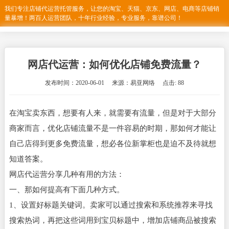
我们专注店铺代运营托管服务，让您的淘宝、天猫、京东、网店、电商等店铺销
量暴增！两百人运营团队，十年行业经验，专业服务，靠谱公司！
网店代运营：如何优化店铺免费流量？
发布时间：2020-06-01 来源：易亚网络 点击: 88
在淘宝卖东西，想要有人来，就需要有流量，但是对于大部分
商家而言，优化店铺流量不是一件容易的时期，那如何才能让
自己店得到更多免费流量，想必各位新掌柜也是迫不及待就想
知道答案。
网店代运营分享几种有用的方法：
一、那如何提高有下面几种方式。
1、设置好标题关键词。卖家可以通过搜索和系统推荐来寻找
搜索热词，再把这些词用到宝贝标题中，增加店铺商品被搜索