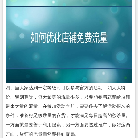
四、当大家达到一定等级时可以参与官方的活动，如天天特
价、聚划算等，每天聚集的流量很多，只要能参与就能给店铺
带来大量的流量。在参加活动之前，需要多去了解活动报名的
条件，准备好足够数量的存货，才能满足每日超高的秒杀量。
一方面就是要善于利用搜索，另一方面要透过推广，做好这两
方面，店铺的流量自然能得到提高。