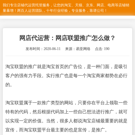
我们专注店铺代运营托管服务，让您的淘宝、天猫、京东、网店、电商等店铺销
量暴增！两百人运营团队，十年行业经验，专业服务，靠谱公司！
网店代运营：网店联盟推广怎么做？
发布时间：2020-06-11 来源：易亚网络 点击: 190
淘宝联盟的推广就是淘宝首页的广告位，是一种门面，是吸引
客户的强有力手段。实行推广也是每一个淘宝商家都势在必行
的。
淘宝联盟属于一款推广类型的网站，只要你在平台上领取一些
特有的代码，然后根据代码加上一些自己想法进行推广，就可
以实现一定的价值。当然，很多人都说淘宝店铺最重要的就是
宣传，而淘宝联盟平台最主要的也是宣传，是推广。