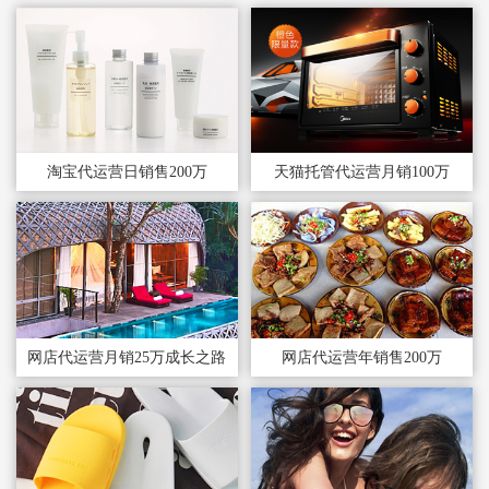
淘宝代运营日销售200万
天猫托管代运营月销100万
网店代运营月销25万成长之路
网店代运营年销售200万