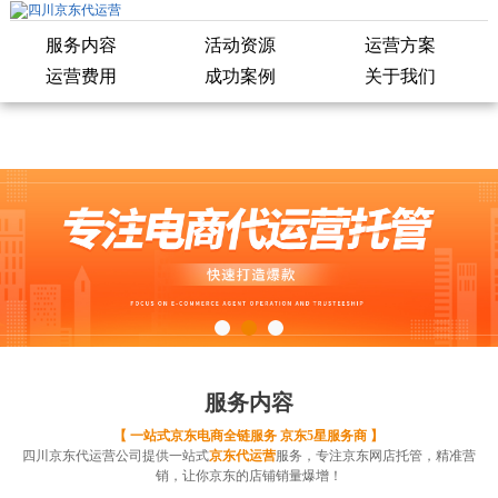
服务内容
活动资源
运营方案
运营费用
成功案例
关于我们
1
2
3
服务内容
【 一站式京东电商全链服务 京东5星服务商 】
四川京东代运营公司提供一站式
京东代运营
服务，专注京东网店托管，精准营
销，让你京东的店铺销量爆增！