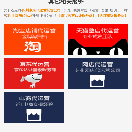
其它相关服务
四川淘宝代运营
四川天猫代运营
为什么选择
四川京东代运营托管公司
：策划+视觉+推广+运营+管理+培训，一站
式
四川京东代运营
托管服务公司！
【淘宝官方认证服务商】【天猫星级服务商】
四川京东代运营
四川网店代运营
四川电商代运营