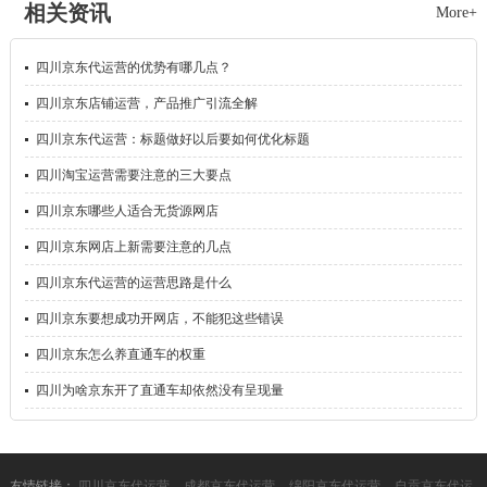
相关资讯
More+
四川
京东代运营的优势有哪几点？
四川
京东店铺运营，产品推广引流全解
四川
京东代运营：标题做好以后要如何优化标题
四川
淘宝运营需要注意的三大要点
四川
京东哪些人适合无货源网店
四川
京东网店上新需要注意的几点
四川
京东代运营的运营思路是什么
四川
京东要想成功开网店，不能犯这些错误
四川
京东怎么养直通车的权重
四川
为啥京东开了直通车却依然没有呈现量
友情链接：
四川京东代运营
成都京东代运营
绵阳京东代运营
自贡京东代运