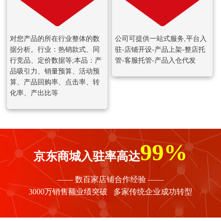
对您产品的所在行业整体的数
公司可提供一站式服务,平台入
据分析。行业：热销款式、同
驻-店铺开设-产品上架-整店托
行竞品、定价数据等;本品：产
管-客服托管-产品入仓代发
品吸引力、销量预算、活动预
算、产品回购率、点击率、转
化率、产出比等
99%
京东商城入驻率高达
—— 数百家店铺合作经验 ——
3000万销售额业绩突破 多家传统企业成功转型