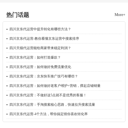
热门话题
More+
四川
京东代运营中提升转化有哪些方法？
四川
京东代运营-教你看懂京东运营中搜索排序
四川
天猫代运营能给商家带来稳定利润？
四川
京东代运营：如何打造爆款？
四川
京东代运营：如何做好免费流量优化
四川
京东代运营：京东快车推广技巧有哪些？
四川
京东代运营：如何做好老客户维护+营销，撑起店铺销量
四川
京东代运营：不做好这5点就不是优秀的客服！
四川
京东代运营：手淘搜索核心思路，快速拉升搜索流量
四川
京东代运营-4个方法，帮你搞定猜你喜欢转化率