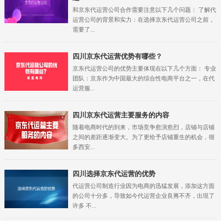
和京东代运营公司合作需要注意以下几个问题： 了解代
运营公司的背景和实力：在选择京东代运营公司之前，
需要了...
四川
京东代运营优势有哪些？
京东代运营公司的优势主要体现在以下几个方面： 专业
团队：京东作为中国最大的综合性电商平台之一，在代
运营服...
四川
京东代运营主要服务的内容
随着电商时代的到来，市场竞争愈演愈烈，店铺与店铺
之间的差距逐渐变大。为了更给予店铺重生的机会，很
多西安...
四川
选择京东代运营的优势
代运营公司制造行业因为电商的迅猛发展，添加这方面
的公司十分多，导致如今代运营企业良莠不齐，出現了
许多 不...