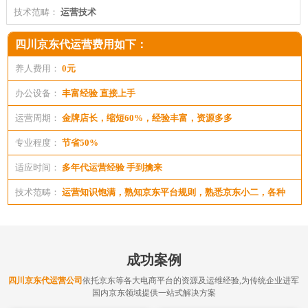
技术范畴：
运营技术
四川京东代运营费用如下：
养人费用：
0元
办公设备：
丰富经验 直接上手
运营周期：
金牌店长，缩短60%，经验丰富，资源多多
专业程度：
节省50%
适应时间：
多年代运营经验 手到擒来
技术范畴：
运营知识饱满，熟知京东平台规则，熟悉京东小二，各种
活动资源
成功案例
四川京东代运营公司
依托京东等各大电商平台的资源及运维经验,为传统企业进军
国内京东领域提供一站式解决方案