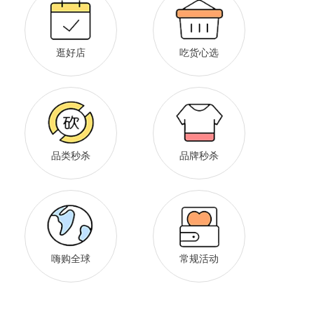
逛好店
吃货心选
品类秒杀
品牌秒杀
嗨购全球
常规活动