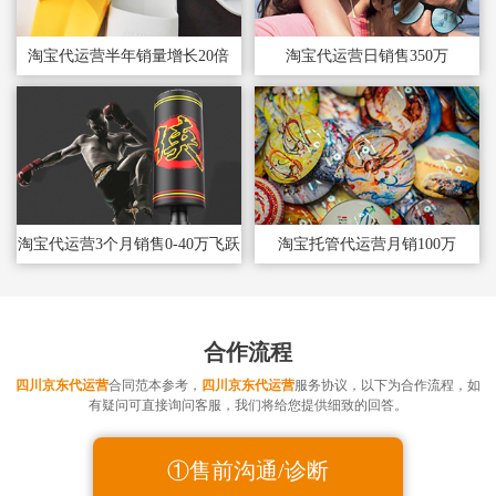
淘宝代运营半年销量增长20倍
淘宝代运营日销售350万
淘宝代运营3个月销售0-40万飞跃
淘宝托管代运营月销100万
合作流程
四川京东代运营
合同范本参考，
四川京东代运营
服务协议，以下为合作流程，如
有疑问可直接询问客服，我们将给您提供细致的回答。
①售前沟通/诊断